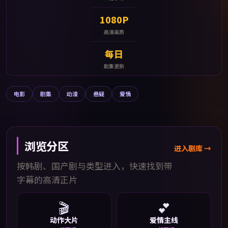
1080P
高清画质
每日
剧集更新
电影
剧集
动漫
悬疑
爱情
浏览分区
进入剧库 →
按韩剧、国产剧与类型进入，快速找到带
字幕的高清正片
🎬
💕
动作大片
爱情主线