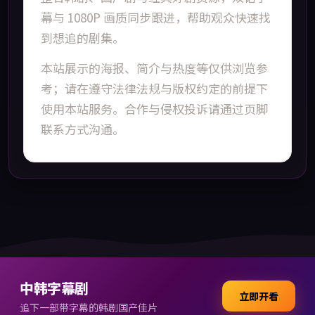
幕与 1080P 画质同步跟进，帮助观众快速找
到想追的剧集。
本站展示的海报、简介与热度等仅供浏览参
考；请在遵守法律法规与版权约定的前提下
使用本站服务。合作与侵权投诉请通过页脚
联系方式沟通。
中韩字幕剧
立即开看
追下一部带字幕的韩剧国产佳片