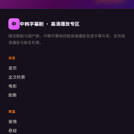
中
中韩字幕剧
·
高清播放专区
精选韩剧与国产剧，
中韩字幕电视剧高清播放
双语字幕片库，支持高
清播放与剧名检索。
浏览
首页
全文检索
电影
剧集
类型
爱情
悬疑