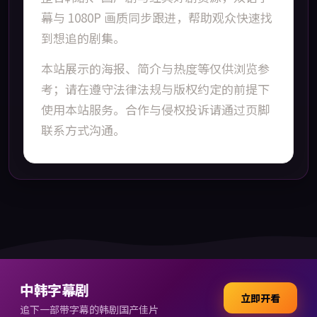
幕与 1080P 画质同步跟进，帮助观众快速找
到想追的剧集。
本站展示的海报、简介与热度等仅供浏览参
考；请在遵守法律法规与版权约定的前提下
使用本站服务。合作与侵权投诉请通过页脚
联系方式沟通。
中韩字幕剧
立即开看
追下一部带字幕的韩剧国产佳片