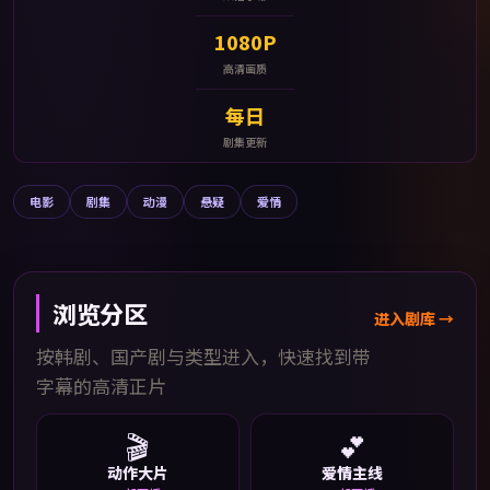
1080P
高清画质
每日
剧集更新
电影
剧集
动漫
悬疑
爱情
浏览分区
进入剧库 →
按韩剧、国产剧与类型进入，快速找到带
字幕的高清正片
🎬
💕
动作大片
爱情主线