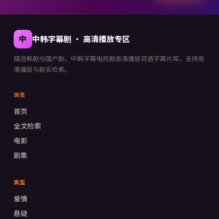
中
中韩字幕剧
·
高清播放专区
精选韩剧与国产剧，
中韩字幕电视剧高清播放
双语字幕片库，支持高
清播放与剧名检索。
浏览
首页
全文检索
电影
剧集
类型
爱情
悬疑